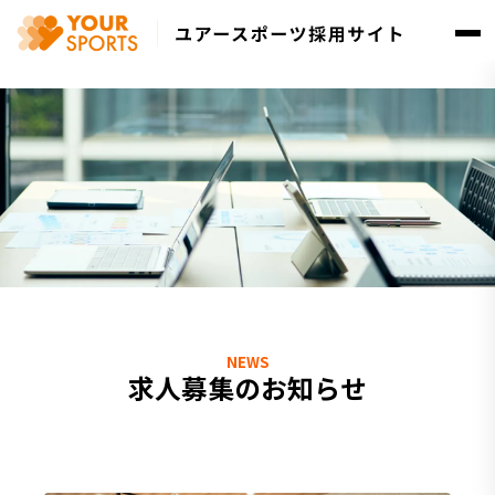
求人募集のお知らせ